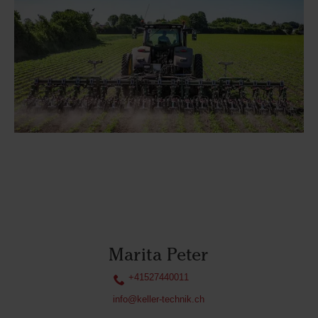
Marita Peter
+41527440011
info@keller-technik.ch