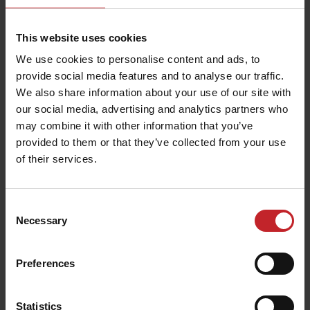
Wil-Rich SoilPro 513 Disc Ripper
This website uses cookies
We use cookies to personalise content and ads, to
provide social media features and to analyse our traffic.
We also share information about your use of our site with
our social media, advertising and analytics partners who
may combine it with other information that you’ve
provided to them or that they’ve collected from your use
of their services.
Consent
Necessary
Selection
Wil-Rich 357
Preferences
Le Wil-Rich 357 Inline Ripper est conçu pour les
Statistics
conditions avec de lourds résidus, avec une