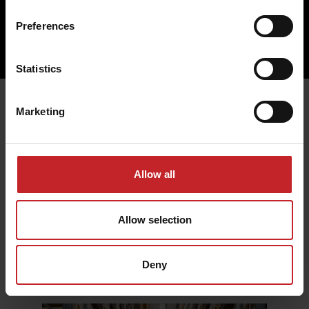
Inscrivez-vous ici!
Preferences
Statistics
Marketing
Allow all
Allow selection
Deny
Rechercher des documents produits