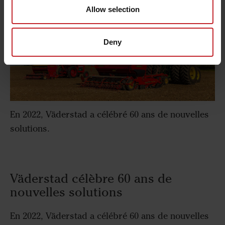
Allow selection
Deny
En 2022, Väderstad a célébré 60 ans de nouvelles
solutions.
Väderstad célèbre 60 ans de
nouvelles solutions
En 2022, Väderstad a célébré 60 ans de nouvelles