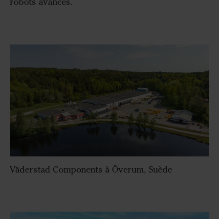
robots avancés.
Väderstad Components à Överum, Suède