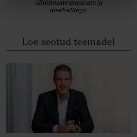
ülitõhusate masinate ja
meetoditega.
Loe seotud teemadel