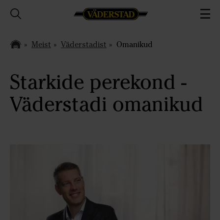
Meist
Väderstadist
Omanikud
Starkide perekond -
Väderstadi omanikud