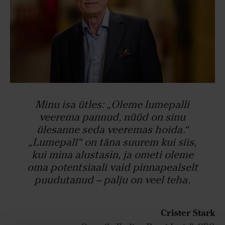
Minu isa ütles: „Oleme lumepalli
veerema pannud, nüüd on sinu
ülesanne seda veeremas hoida.“
„Lumepall“ on täna suurem kui siis,
kui mina alustasin, ja ometi oleme
oma potentsiaali vaid pinnapealselt
puudutanud – palju on veel teha.
Crister Stark