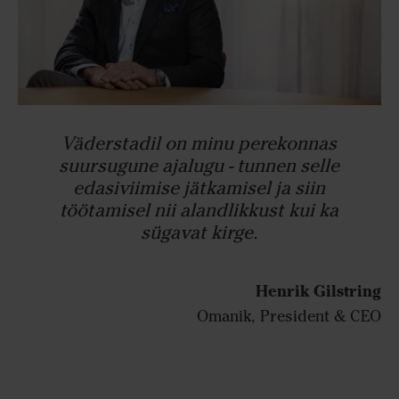
Väderstadil on minu perekonnas
suursugune ajalugu - tunnen selle
edasiviimise jätkamisel ja siin
töötamisel nii alandlikkust kui ka
sügavat kirge.
Henrik Gilstring
Omanik, President & CEO