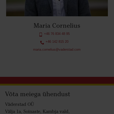
Maria Cornelius
+46 76 834 48 95
+46 142 815 20
maria.cornelius@vaderstad.com
Võta meiega ühendust
Väderstad OÜ
Välja 1a, Soinaste, Kambja vald,