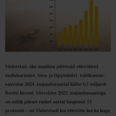
Väderstad, üks maailma juhtivaid ettevõtteid
mullaharimise, tava- ja täppiskülvi valdkonnas,
saavutas 2024. majandusaastal käibe 6,1 miljardi
Rootsi krooni. Võrreldes 2023. majandusaastaga
on müük pärast rasket aastat langenud 13
protsenti – nii Väderstadi kui ettevõtte kui ka kogu