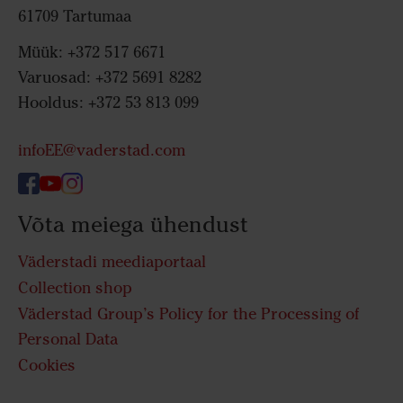
61709 Tartumaa
Müük: +372 517 6671
Varuosad: +372 5691 8282
Hooldus: +372 53 813 099
infoEE@vaderstad.com
Võta meiega ühendust
Väderstadi meediaportaal
Collection shop
Väderstad Group’s Policy for the Processing of
Personal Data
Cookies