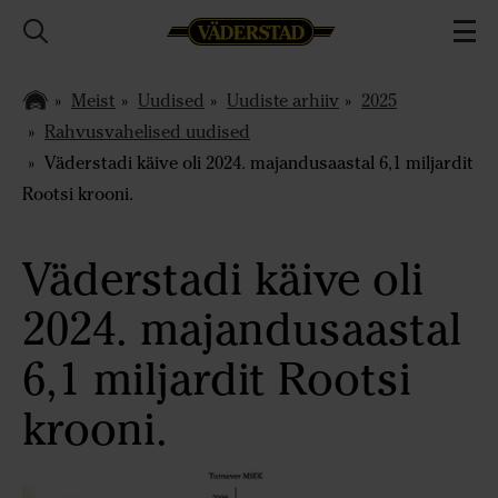
Meist
Uudised
Uudiste arhiiv
2025
Rahvusvahelised uudised
Väderstadi käive oli 2024. majandusaastal 6,1 miljardit
Rootsi krooni.
Väderstadi käive oli
2024. majandusaastal
6,1 miljardit Rootsi
krooni.