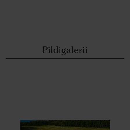
Pildigalerii