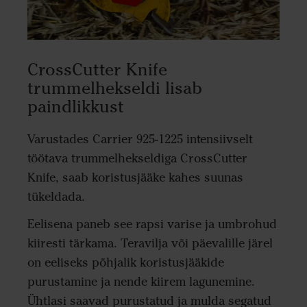
CrossCutter Knife
trummelhekseldi lisab
paindlikkust
Varustades Carrier 925-1225 intensiivselt
töötava trummelhekseldiga CrossCutter
Knife, saab koristusjääke kahes suunas
tükeldada.
Eelisena paneb see rapsi varise ja umbrohud
kiiresti tärkama. Teravilja või päevalille järel
on eeliseks põhjalik koristusjääkide
purustamine ja nende kiirem lagunemine.
Ühtlasi saavad purustatud ja mulda segatud