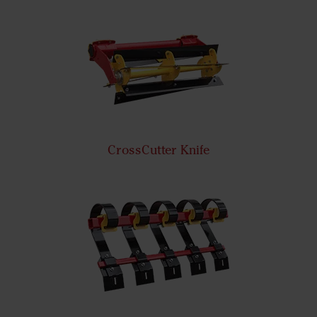
CrossCutter Knife