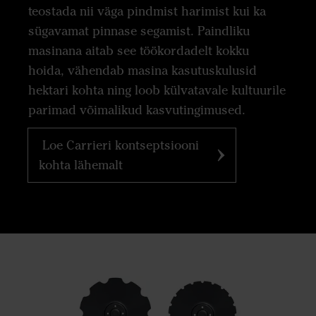
teostada nii väga pindmist harimist kui ka
sügavamat pinnase segamist. Paindliku
masinana aitab see töökordadelt kokku
hoida, vähendab masina kasutuskulusid
hektari kohta ning loob külvatavale kultuurile
parimad võimalikud kasvutingimused.
Loe Carrieri kontseptsiooni
kohta lähemalt