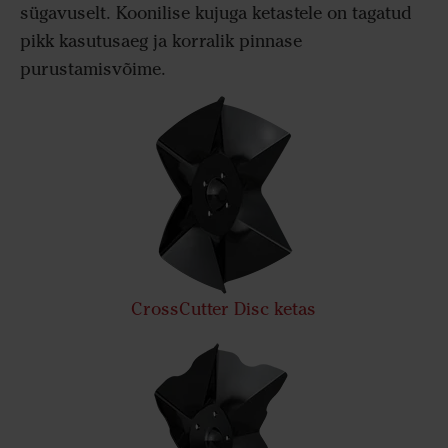
sügavuselt. Koonilise kujuga ketastele on tagatud
pikk kasutusaeg ja korralik pinnase
purustamisvõime.
CrossCutter Disc ketas