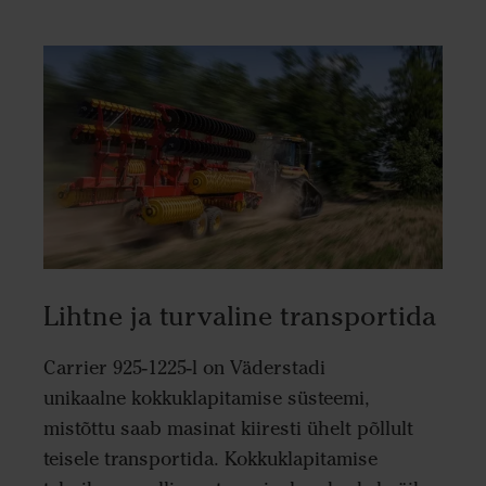
Lihtne ja turvaline transportida
Carrier 925-1225-l on Väderstadi
unikaalne kokkuklapitamise süsteemi,
mistõttu saab masinat kiiresti ühelt põllult
teisele transportida. Kokkuklapitamise