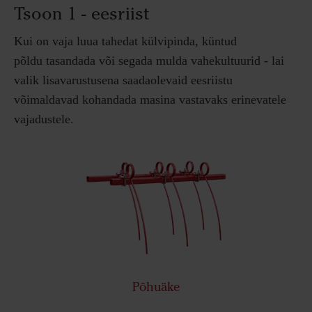
Tsoon 1 - eesriist
Kui on vaja luua tahedat külvipinda, küntud
põldu
tasandada
või segada mulda vahekultuurid - lai
valik lisavarustusena saadaolevaid eesriistu
võimaldavad kohandada masina vastavaks erinevatele
vajadustele.
Põhuäke