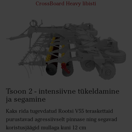
CrossBoard Heavy libisti
Tsoon 2 - intensiivne tükeldamine
ja segamine
Kaks rida tugevdatud Rootsi V55 teraskettaid
purustavad agressiivselt pinnase ning segavad
koristusjäägid mullaga kuni 12 cm