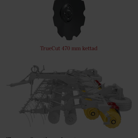
TrueCut 470 mm kettad