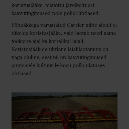
koristusjääke, mistõttu järelkultuuri
kasvutingimused pole põllul ühtlased.
Põhuäkkega varustatud Carrier mitte ainult ei
tükelda koristusjääke, vaid laotab need sama
töökorra ajal ka korralikul laiali.
Koristusjääkide ühtlane laialilaotamine on
väga oluline, sest nii on kasvutingimused
järgmisele kultuurile kogu põllu ulatuses
ühtlased.