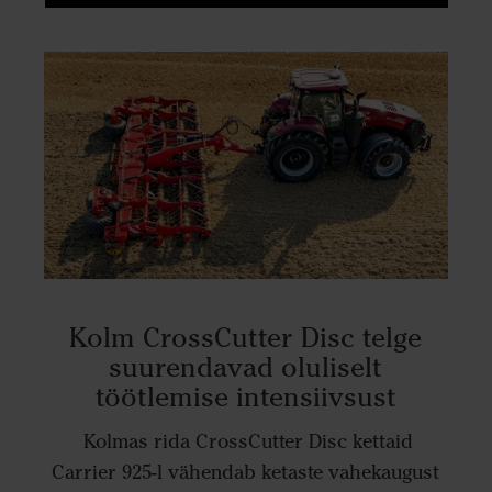
Kolm CrossCutter Disc telge
suurendavad oluliselt
töötlemise intensiivsust
Kolmas rida CrossCutter Disc kettaid
Carrier 925-l vähendab ketaste vahekaugust