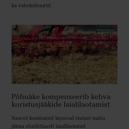
ka vahekultuurid.
Põhuäke kompenseerib kehva
koristusjääkide laialilaotamist
Suured kombainid kipuvad endast maha
jätma ebaühtlaselt laialilaotatud