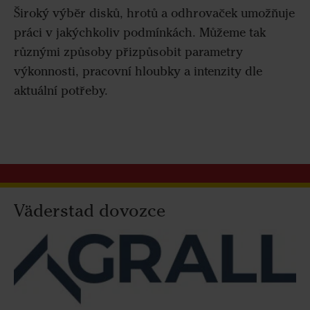
Široký výběr disků, hrotů a odhrovaček umožňuje
práci v jakýchkoliv podmínkách. Můžeme tak
různými způsoby přizpůsobit parametry
výkonnosti, pracovní hloubky a intenzity dle
aktuální potřeby.
Väderstad dovozce