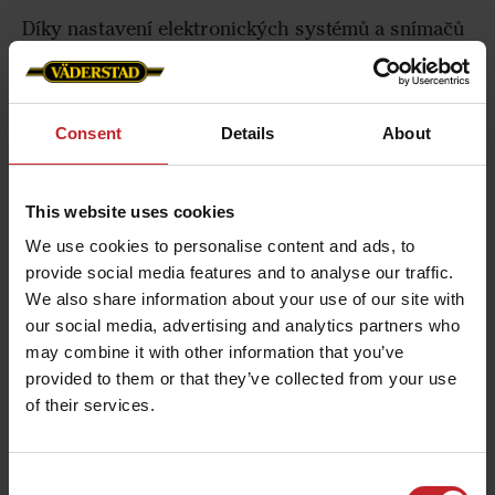
Díky nastavení elektronických systémů a snímačů
optimalizujeme práci stroje podle podmínek.
Také díky nim rozšiřujeme možnosti automatizace
jednotlivých úkolů a zvýšení přesnosti a
Consent
Details
About
výkonnosti.
This website uses cookies
We use cookies to personalise content and ads, to
provide social media features and to analyse our traffic.
We also share information about your use of our site with
our social media, advertising and analytics partners who
may combine it with other information that you’ve
provided to them or that they’ve collected from your use
of their services.
Consent