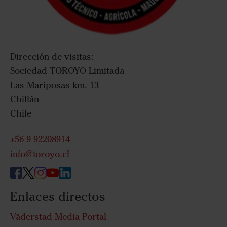
Dirección de visitas:
Sociedad TOROYO Limitada
Las Mariposas km. 13
Chillán
Chile
+56 9 92208914
info@toroyo.cl
Enlaces directos
Väderstad Media Portal