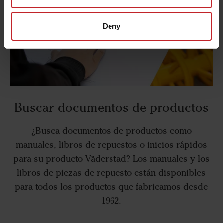
Deny
Buscar documentos de productos
¿Busca documentos de productos como
manuales, libros de repuestos o inicios rápidos
para su producto Väderstad? Los manuales y los
libros de piezas de repuesto están disponibles
para todos los productos que fabricamos desde
1962.