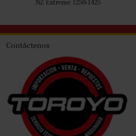
NZ Extreme 1250-1425
Contáctenos