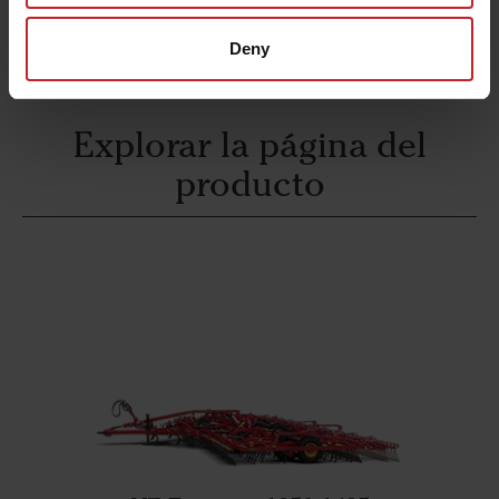
¡Utilice nuestra búsqueda!
Deny
Explorar la página del
producto