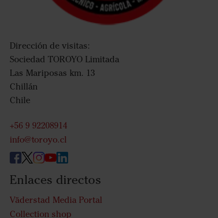
Dirección de visitas:
Sociedad TOROYO Limitada
Las Mariposas km. 13
Chillán
Chile
+56 9 92208914
info@toroyo.cl
Enlaces directos
Väderstad Media Portal
Collection shop