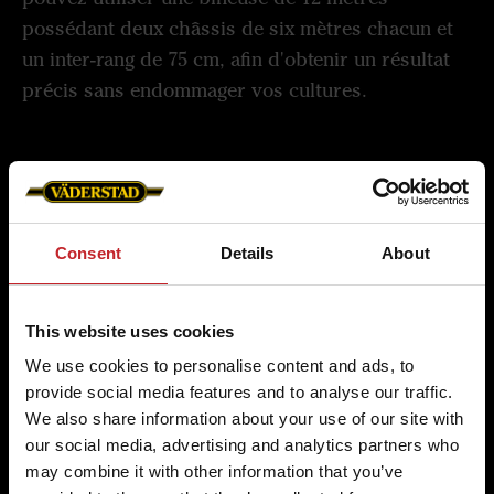
possédant deux châssis de six mètres chacun et
un inter-rang de 75 cm, afin d'obtenir un résultat
précis sans endommager vos cultures.
Consent
Details
About
This website uses cookies
We use cookies to personalise content and ads, to
provide social media features and to analyse our traffic.
We also share information about your use of our site with
our social media, advertising and analytics partners who
may combine it with other information that you’ve