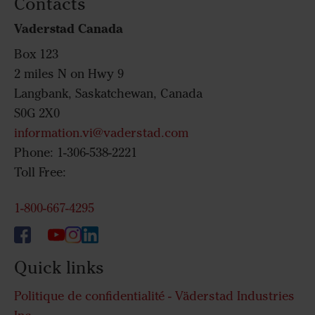
Contacts
Vaderstad Canada
Box 123
2 miles N on Hwy 9
Langbank, Saskatchewan, Canada
S0G 2X0
information.vi@vaderstad.com
Phone: 1-306-538-2221
Toll Free:
1-800-667-4295
Quick links
Politique de confidentialité - Väderstad Industries