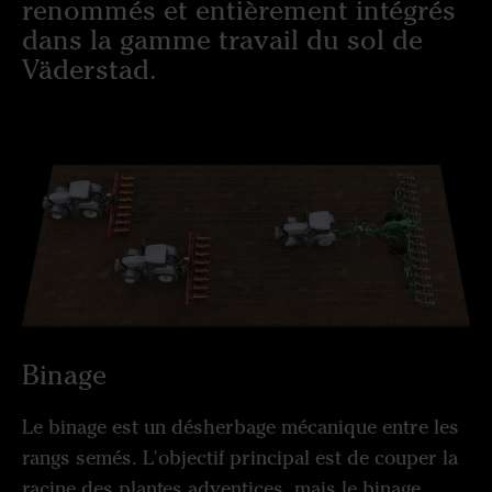
renommés et entièrement intégrés
dans la gamme travail du sol de
Väderstad.
Binage
Le binage est un désherbage mécanique entre les
rangs semés. L'objectif principal est de couper la
racine des plantes adventices, mais le binage