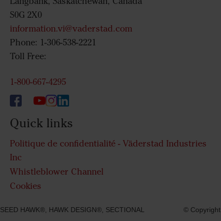
Langbank, Saskatchewan, Canada
S0G 2X0
information.vi@vaderstad.com
Phone: 1-306-538-2221
Toll Free:
1-800-667-4295
Quick links
Politique de confidentialité - Väderstad Industries
Inc
Whistleblower Channel
Cookies
SEED HAWK®, HAWK DESIGN®, SECTIONAL
© Copyright