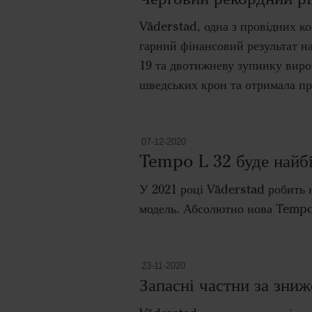
Väderstad, одна з провідних ко
гарний фінансовий результат н
19 та двотижневу зупинку виро
шведських крон та отримала пр
07-12-2020
Tempo L 32 буде найб
У 2021 році Väderstad робить 
модель. Абсолютно нова Tempo 
23-11-2020
Запасні частни за зни