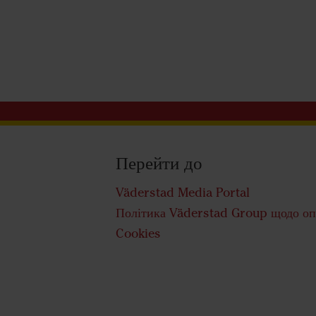
Перейти до
Väderstad Media Portal
Політика Väderstad Group щодо оп
Cookies