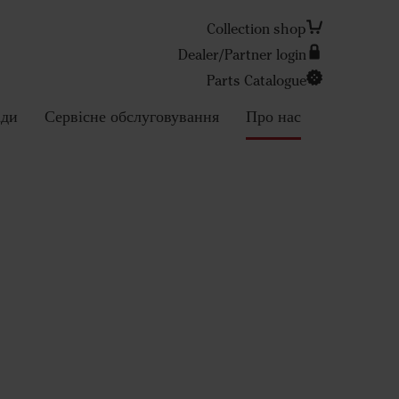
Collection shop
Dealer/Partner login
Parts Catalogue
Search
ади
Сервісне обслуговування
Про нас