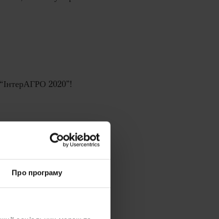
 “ІнтерАГРО 2020”!
Про програму