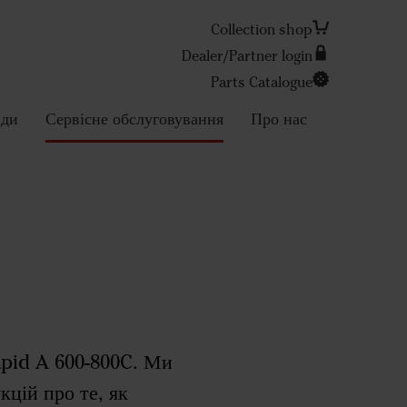
Collection shop
Dealer/Partner login
Parts Catalogue
Search
ади
Сервісне обслуговування
Про нас
Rapid A 600-800C. Ми
кцій про те, як