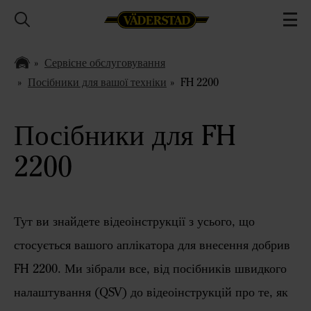
Сервісне обслуговування
Посібники для вашої техніки
FH 2200
Посібники для FH
2200
Тут ви знайдете відеоінструкції з усього, що
стосується вашого аплікатора для внесення добрив
FH 2200. Ми зібрали все, від посібників швидкого
налаштування (QSV) до відеоінструкцій про те, як