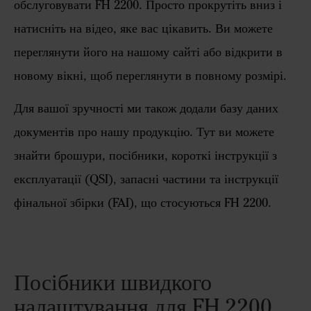
обслуговувати FH 2200. Просто прокрутіть вниз і
натисніть на відео, яке вас цікавить. Ви можете
переглянути його на нашому сайті або відкрити в
новому вікні, щоб переглянути в повному розмірі.
Для вашої зручності ми також додали базу даних
документів про нашу продукцію. Тут ви можете
знайти брошури, посібники, короткі інструкції з
експлуатації (QSI), запасні частини та інструкції
фінальної збірки (FAI), що стосуються FH 2200.
Посібники швидкого
налаштування для FH 2200