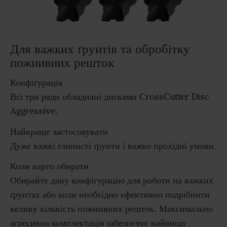
Для важких ґрунтів та обробітку
пожнивних решток
Конфігурація
Всі три ряди обладнані дисками CrossCutter Disc
Aggressive.
Найкраще застосовувати
Дуже важкі глинисті ґрунти і важко прохідні умови.
Коли варто обирати
Обирайте дану конфігурацію для роботи на важких
ґрунтах або коли необхідно ефективно подрібнити
велику кількість пожнивних решток. Максимально
агресивна комплектація забезпечує найвищу