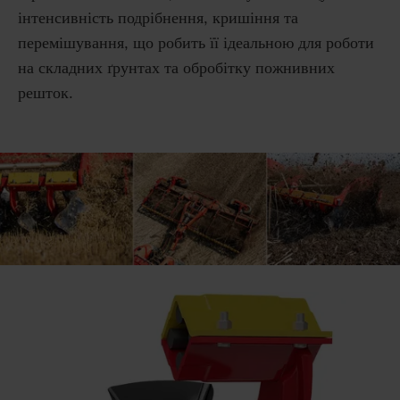
інтенсивність подрібнення, кришіння та
перемішування, що робить її ідеальною для роботи
на складних ґрунтах та обробітку пожнивних
решток.