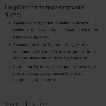
Подрібнення та перемішування
ґрунту
3-рядна конфігурація:
Збільшує кількість
задіяних дисків на 50% для більш інтенсивної
взаємодії з ґрунтом.
Більша щільність:
Відстань між дисками
зменшена з 12,5 до 8,3 сантиметрів для більш
якісного перемішування та подрібнення.
Знищення бур'янів:
Ефективно застосовувати
проти стійких до гербіцидів бур'янів,
наприклад, лисохвосту.
Три конфігурації