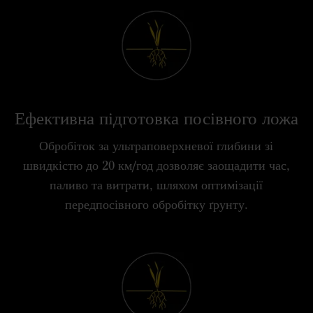
Ефективна підготовка посівного ложа
Обробіток за ультраповерхневої глибини зі
швидкістю до 20 км/год дозволяє заощадити час,
паливо та витрати, шляхом оптимізації
передпосівного обробітку ґрунту.