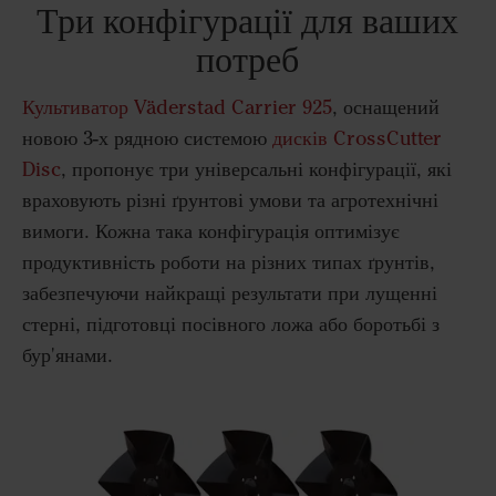
Три конфігурації для ваших
потреб
Культиватор Väderstad Carrier 925
, оснащений
новою 3-х рядною системою
дисків CrossCutter
Disc
, пропонує три універсальні конфігурації, які
враховують різні ґрунтові умови та агротехнічні
вимоги. Кожна така конфігурація оптимізує
продуктивність роботи на різних типах ґрунтів,
забезпечуючи найкращі результати при лущенні
стерні, підготовці посівного ложа або боротьбі з
бур'янами.