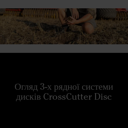
Огляд 3-х рядної системи
дисків CrossCutter Disc