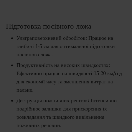
Підготовка посівного ложа
Ультраповерхневий обробіток:
Працює на
глибині 1-5 см для оптимальної підготовки
посівного ложа.
Продуктивність на високих швидкостях:
Ефективно працює на швидкості 15-20 км/год
для економії часу та зменшення витрат на
пальне.
Деструкція пожнивних решток:
Інтенсивно
подрібнює залишки для прискорення їх
розкладання та швидкого вивільнення
поживних речовин.