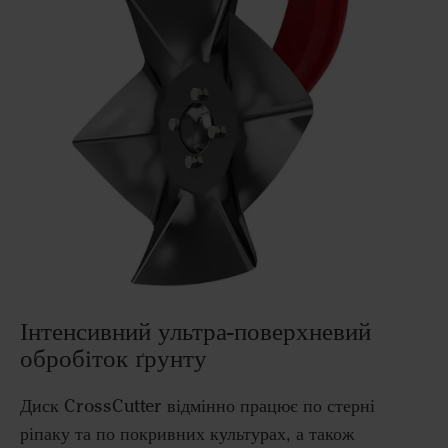
Інтенсивний ультра-поверхневий
обробіток ґрунту
Диск CrossCutter відмінно працює по стерні
ріпаку та по покривних культурах, а також