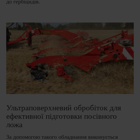
до гербіцидів.
Ультраповерхневий обробіток для
ефективної підготовки посівного
ложа
За допомогою такого обладнання виконується