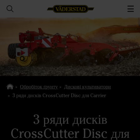
Обробіток ґрунту
Дискові культиватори
3 ряди дисків CrossCutter Disc для Carrier
3 ряди дисків
CrossCutter Disc для