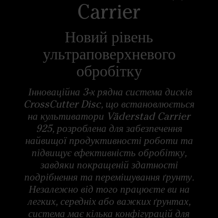
Carrier
Новий рівень
ультраповерхневого
обробітку
Інноваційна 3-х рядна система дисків
CrossCutter Disc, що встановлюється
на культиватори Väderstad Carrier
925, розроблена для забезпечення
найвищої продуктивності роботи та
підвищує ефективність обробітку,
завдяки покращеній здатності
подрібнення та перемішування ґрунту.
Незалежно від того працюєте ви на
легких, середніх або важких ґрунтах,
система має кілька конфігурацій для