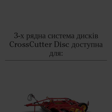
3-х рядна система дисків
CrossCutter Disc доступна
для: