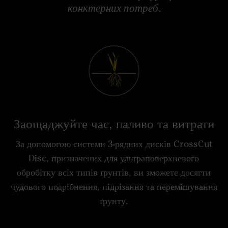
конктерних потреб.
Заощаджуйте час, паливо та витрати
За допомогою системи 3-рядних дисків CrossCut
Disc, призначених для ультраповерхневого
обробітку всіх типів ґрунтів, ви зможете досягти
чудового подрібнення, підрізання та перемішування
ґрунту.