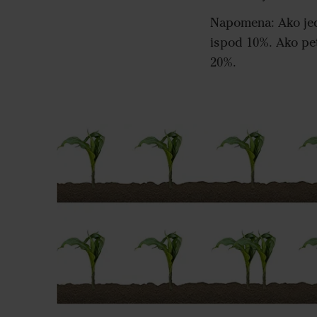
Napomena: Ako jedan
ispod 10%. Ako pet 
20%.