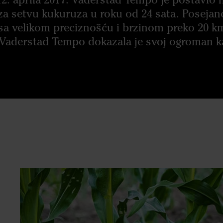
za setvu kukuruza u roku od 24 sata. Posejan
sa velikom preciznošću i brzinom preko 20 k
a Vaderstad Tempo dokazala je svoj ogroman ka