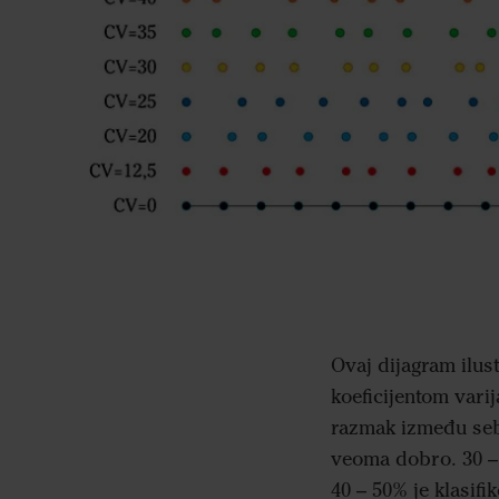
Ovaj dijagram ilus
koeficijentom varij
razmak između sebe
veoma dobro. 30 – 
40 – 50% je klasif