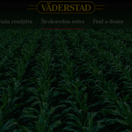
ada zemljišta
Širokoredna setva
Find a dealer