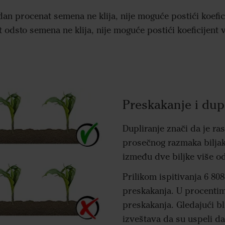
 procenat semena ne klija, nije moguće postići koefici
odsto semena ne klija, nije moguće postići koeficijent 
Preskakanje i dup
Dupliranje znači da je ra
prosečnog razmaka biljak
između dve biljke više od
Prilikom ispitivanja 6 808
preskakanja. U procentima
preskakanja. Gledajući b
izveštava da su uspeli da