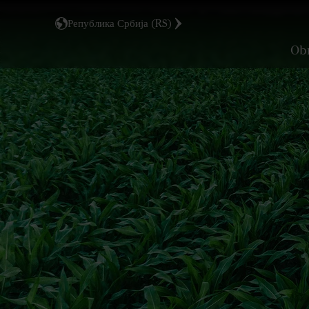
Република Србија (RS)
Obr