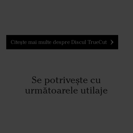
Citește mai multe despre Discul TrueCut
Se potrivește cu
următoarele utilaje