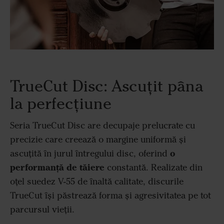
TrueCut Disc: Ascuțit pâna
la perfecțiune
Seria TrueCut Disc are decupaje prelucrate cu
precizie care creează o margine uniformă și
o
ascuțită în jurul întregului disc, oferind
performanță de tăiere
constantă. Realizate din
oțel suedez V-55 de înaltă calitate, discurile
TrueCut își păstrează forma și agresivitatea pe tot
parcursul vieții.