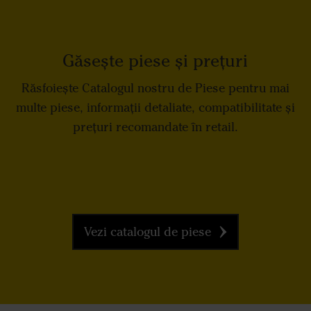
Găsește piese și prețuri
Răsfoiește Catalogul nostru de Piese pentru mai
multe piese, informații detaliate, compatibilitate și
prețuri recomandate în retail.
Vezi catalogul de piese