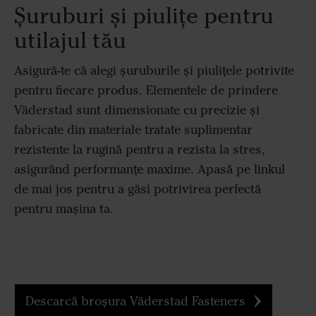
Șuruburi și piulițe pentru
utilajul tău
Asigură-te că alegi șuruburile și piulițele potrivite
pentru fiecare produs. Elementele de prindere
Väderstad sunt dimensionate cu precizie și
fabricate din materiale tratate suplimentar
rezistente la rugină pentru a rezista la stres,
asigurând performanțe maxime. Apasă pe linkul
de mai jos pentru a găsi potrivirea perfectă
pentru mașina ta.
Descarcă broșura Väderstad Fasteners