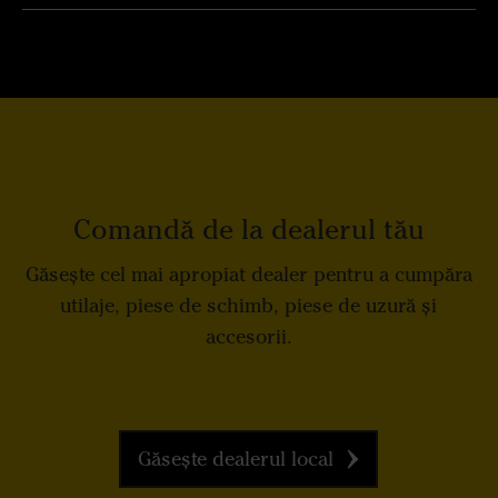
Comandă de la dealerul tău
Găsește cel mai apropiat dealer pentru a cumpăra
utilaje, piese de schimb, piese de uzură și
accesorii.
Găsește dealerul local