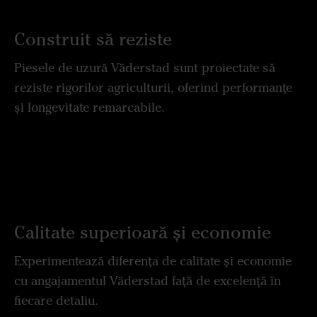
Construit să reziste
Piesele de uzură Väderstad sunt proiectate să
reziste rigorilor agriculturii, oferind performanțe
și longevitate remarcabile.
Calitate superioară și economie
Experimentează diferența de calitate și economie
cu angajamentul Väderstad față de excelență în
fiecare detaliu.