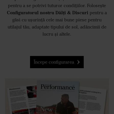
pentru a se potrivi tuturor condițiilor. Folosește
Configuratorul nostru Dălți & Discuri
pentru a
găsi cu ușurință cele mai bune piese pentru
utilajul tău, adaptate tipului de sol, adâncimii de
lucru și altele.
Începe configurarea