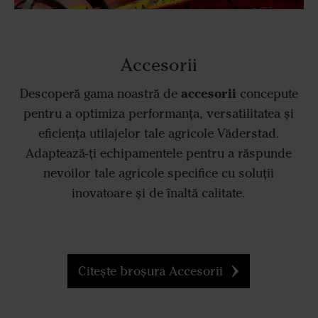
Accesorii
accesorii
Descoperă gama noastră de
concepute
pentru a optimiza performanța, versatilitatea și
eficiența utilajelor tale agricole Väderstad.
Adaptează-ți echipamentele pentru a răspunde
nevoilor tale agricole specifice cu soluții
inovatoare și de înaltă calitate.
Citește broșura Accesorii