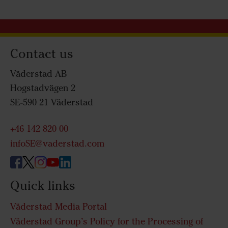
Contact us
Väderstad AB
Hogstadvägen 2
SE-590 21 Väderstad
+46 142 820 00
infoSE@vaderstad.com
Quick links
Väderstad Media Portal
Väderstad Group’s Policy for the Processing of