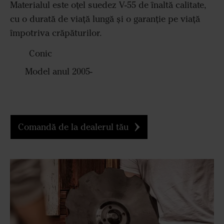
Materialul este oțel suedez V-55 de înaltă calitate,
cu o durată de viață lungă și o garanție pe viață
împotriva crăpăturilor.
Conic
Model anul 2005-
Comandă de la dealerul tău