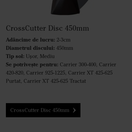
CrossCutter Disc 450mm
Adâncime de lucru:
2-3cm
Diametrul discului:
450mm
Tip sol:
Ușor, Mediu
Se potrivește pentru:
Carrier 300-400, Carrier
420-820, Carrier 925-1225, Carrier XT 425-625
Purtat, Carrier XT 425-625 Tractat
CrossCutter Disc 450mm