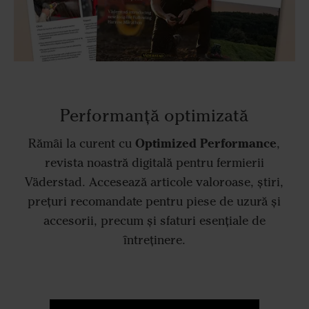
Performanță optimizată
Optimized Performance
Rămâi la curent cu
,
revista noastră digitală pentru fermierii
Väderstad. Accesează articole valoroase, știri,
prețuri recomandate pentru piese de uzură și
accesorii, precum și sfaturi esențiale de
întreținere.