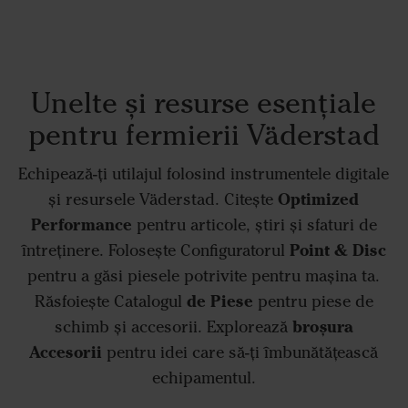
Unelte și resurse esențiale
pentru fermierii Väderstad
Echipează-ți utilajul folosind instrumentele digitale
Optimized
și resursele Väderstad. Citește
Performance
pentru articole, știri și sfaturi de
Point & Disc
întreținere. Folosește Configuratorul
pentru a găsi piesele potrivite pentru mașina ta.
de Piese
Răsfoiește Catalogul
pentru piese de
broșura
schimb și accesorii. Explorează
Accesorii
pentru idei care să-ți îmbunătățească
echipamentul.