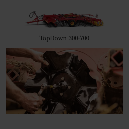
TopDown 300-700