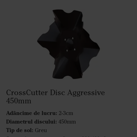
CrossCutter Disc Aggressive
450mm
Adâncime de lucru:
2-3cm
Diametrul discului:
450mm
Tip de sol:
Greu