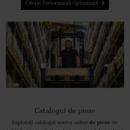
Citește Performanță Optimizată
Catalogul de piese
de piese
Explorați catalogul nostru online
de