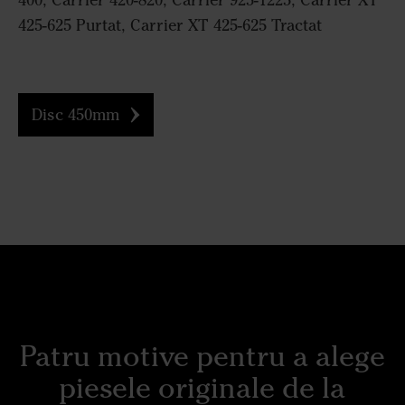
400, Carrier 420-820, Carrier 925-1225, Carrier XT
425-625 Purtat, Carrier XT 425-625 Tractat
Disc 450mm
Patru motive pentru a alege
piesele originale de la