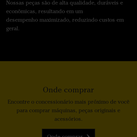
Nossas peças são de alta qualidade, duráveis e
econômicas, resultando em um
desempenho maximizado, reduzindo custos em
geral.
Onde comprar
Encontre o concessionário mais próximo de você
para comprar máquinas, peças originais e
acessórios.
Onde comprar