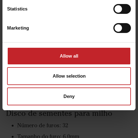
Statistics
Marketing
Allow all
Allow selection
Deny
Disco de sementes para milho
Número de furos: 32
Tamanho do furo: 6.0mm