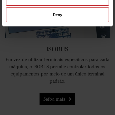
Deny
ISOBUS
Em vez de utilizar terminais específicos para cada
máquina, o ISOBUS permite controlar todos os
equipamentos por meio de um único terminal
padrão.
Saiba mais