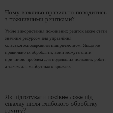
Чому важливо правильно поводитись
з пожнивними рештками?
Уміле
використання
пожнивних
решток
може
стати
значним
ресурсом
для
управління
сільськогосподарським
підприємством
.
Якщо не
правильно їх обробляти, вони можуть стати
причиною проблем для подальших польових робіт,
а також для майбутнього врожаю.
Як підготувати посівне ложе під
сівалку після глибокого обробітку
ґрунту?