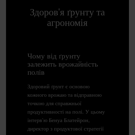
Здоров'я ґрунту та
агрономія
Чому від ґрунту
залежить врожайність
полів
Здоровий ґрунт є основою
кожного врожаю та відправною
точкою для справжньої
продуктивності на полі. У цьому
інтерв'ю Бенуа Блатейрон,
директор з продуктової стратегії