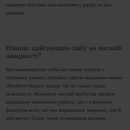
однакову відстань між насінням у рядку та між
рядками.
Навіщо здійснювати сівбу на високій
швидкості?
Високошвидкісна сівба має низку переваг у
польових умовах, оскільки однією машиною можна
обробити більшу площу. Це не тільки надає
можливість збільшити чистий прибуток завдяки
швидшому виконанню роботи, що є ключовим
фактором коли час має вирішальне значення, але й
забезпечує більш точне розміщення насіння.