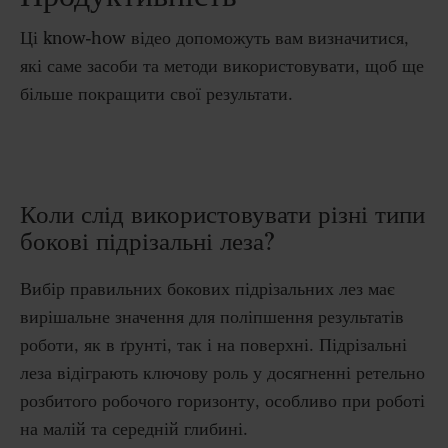
Ці know-how відео допоможуть вам визначитися,
які саме засоби та методи використовувати, щоб ще
більше покращити свої результати.
Коли слід використовувати різні типи
бокові підрізальні леза?
Вибір правильних бокових підрізальних лез має
вирішальне значення для поліпшення результатів
роботи, як в ґрунті, так і на поверхні. Підрізальні
леза відіграють ключову роль у досягненні ретельно
розбитого робочого горизонту, особливо при роботі
на малій та середній глибині.