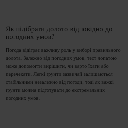
Як підібрати долото відповідно до
погодних умов?
Погода відіграє важливу роль у виборі правильного
долота. Залежно від погодних умов, тест лопатою
може допомогти вирішити, чи варто їхати або
перечекати. Легкі ґрунти зазвичай залишаються
стабільними незалежно від погоди, тоді як важкі
ґрунти можна підготувати до екстремальних
погодних умов.