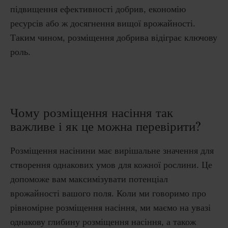
підвищення ефективності добрив, економію
ресурсів або ж досягнення вищої врожайності.
Таким чином, розміщення добрива відіграє ключову
роль.
Чому розміщення насіння так
важливе і як це можна перевірити?
Розміщення насінини має вирішальне значення для
створення однакових умов для кожної рослини. Це
допоможе вам максимізувати потенціал
врожайності вашого поля. Коли ми говоримо про
рівномірне розміщення насіння, ми маємо на увазі
однакову глибину розміщення насіння, а також