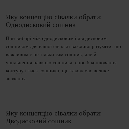
Яку концепцію сівалки обрати:
Однодисковий сошник
При виборі між однодисковим і дводисковим
сошником для вашої сівалки важливо розуміти, що
важливим є не тільки сам сошник, але й
ущільнення навколо сошника, спосіб копіювання
контуру і тиск сошника, що також має велике
значення.
Яку концепцію сівалки обрати:
Дводисковий сошник