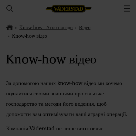
Know-how - Агро-поради
Відео
Know-how відео
Know-how відео
За допомогою наших know-how відео ми хочемо
поділитися своїми знаннями про сільське
господарство та методи його ведення, щоб
допомогти вам оптимізувати ваші аграрні операції.
Компанія Väderstad не лише виготовляє