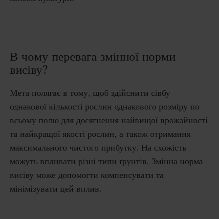
В чому перевага змінної норми
висіву?
Мета полягає в тому, щоб здійснити сівбу
однакової кількості рослин однакового розміру по
всьому полю для досягнення найвищої врожайності
та найкращої якості рослин, а також отримання
максимального чистого прибутку.
На схожість
можуть впливати різні типи ґрунтів.
Змінна норма
висіву може допомогти компенсувати та
мінімізувати цей вплив.