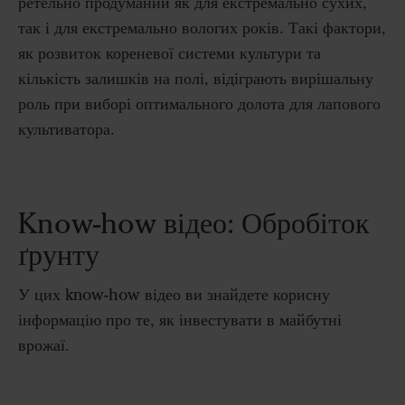
ретельно продуманий як для екстремально сухих,
так і для екстремально вологих років.
Такі фактори,
як розвиток кореневої системи культури та
кількість залишків на полі, відіграють вирішальну
роль при виборі оптимального долота для лапового
культиватора.
Know-how відео: Обробіток
ґрунту
У цих know-how відео ви знайдете корисну
інформацію про те, як інвестувати в майбутні
врожаї.