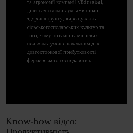
та агрономії компанії Väderstad,
ділиться своїми думками щодо
здоров'я ґрунту, вирощування
сільськогосподарських культур та
того, чому розуміння місцевих
польових умов є важливим для
довгострокової прибутковості
фермерського господарства.
Know-how відео:
Продуктивність