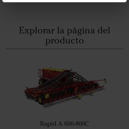
Explorar la página del
producto
Rapid A 600-800C