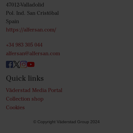
47012-Valladolid
Pol. Ind. San Cristóbal
Spain
https://alfersan.com/
+34 983 305 044
alfersan@alfersan.com
Quick links
Väderstad Media Portal
Collection shop
Cookies
© Copyright Väderstad Group 2024