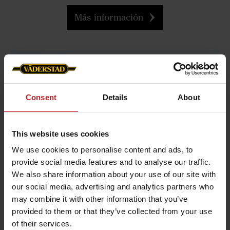
Más información
Consent
Details
About
This website uses cookies
We use cookies to personalise content and ads, to
provide social media features and to analyse our traffic.
We also share information about your use of our site with
Actualización del software
our social media, advertising and analytics partners who
may combine it with other information that you’ve
ControlStation
provided to them or that they’ve collected from your use
of their services.
Descubra cómo actualizar el software de la