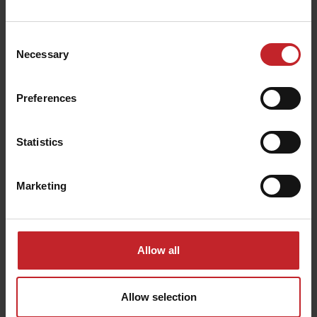
ControlStation
Consent
Necessary
Selection
Más información
Preferences
Statistics
Marketing
Allow all
Allow selection
Activar