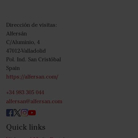
Dirección de visitas:
Alfersán
C/Aluminio, 4
47012-Valladolid
Pol. Ind. San Cristóbal
Spain
https://alfersan.com/
+34 983 305 044
alfersan@alfersan.com
Quick links