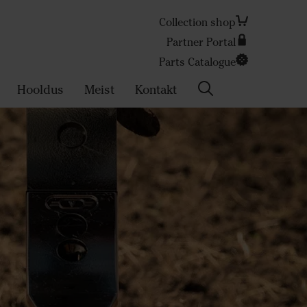
Collection shop
Partner Portal
Search
Parts Catalogue
Hooldus
Meist
Kontakt