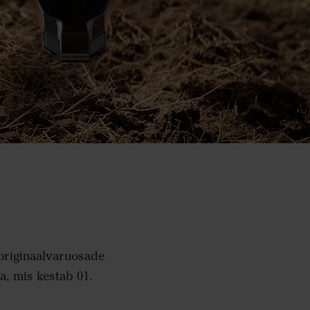
originaalvaruosade
, mis kestab 01.