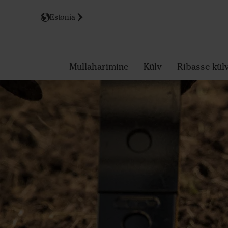
Estonia
Mullaharimine
Külv
Ribasse kül